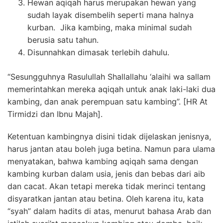
Hewan aqiqah harus merupakan hewan yang
sudah layak disembelih seperti mana halnya
kurban. Jika kambing, maka minimal sudah
berusia satu tahun.
Disunnahkan dimasak terlebih dahulu.
“Sesungguhnya Rasulullah Shallallahu ‘alaihi wa sallam
memerintahkan mereka aqiqah untuk anak laki-laki dua
kambing, dan anak perempuan satu kambing”. [HR At
Tirmidzi dan Ibnu Majah].
Ketentuan kambingnya disini tidak dijelaskan jenisnya,
harus jantan atau boleh juga betina. Namun para ulama
menyatakan, bahwa kambing aqiqah sama dengan
kambing kurban dalam usia, jenis dan bebas dari aib
dan cacat. Akan tetapi mereka tidak merinci tentang
disyaratkan jantan atau betina. Oleh karena itu, kata
“syah” dalam hadits di atas, menurut bahasa Arab dan