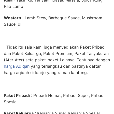
Asia
: Yakiniku, Teriyaki, Masak Masala, Spicy Kung
Pao Lamb
Western
: Lamb Stew, Barbeque Sauce, Mushroom
Sauce, dll.
Tidak itu saja kami juga menyediakan Paket Pribadi
dan Paket Keluarga, Paket Premium, Paket Tasyakuran
(Ater-Ater) seta paket-paket Lainnya, Tentunya dengan
harga Aqiqah
yang terjangkau dan pastinya daftar
harga aqiqah sidoarjo yang ramah kantong.
Paket Pribadi
: Pribadi Hemat, Pribadi Super, Pribadi
Spesial
Paket Keluarga
: Keluarga Super, Keluarga Spesial