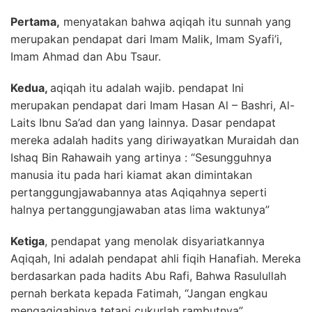
Pertama,
menyatakan bahwa aqiqah itu sunnah yang
merupakan pendapat dari Imam Malik, Imam Syafi’i,
Imam Ahmad dan Abu Tsaur.
Kedua,
aqiqah itu adalah wajib. pendapat Ini
merupakan pendapat dari Imam Hasan Al – Bashri, Al-
Laits Ibnu Sa’ad dan yang lainnya. Dasar pendapat
mereka adalah hadits yang diriwayatkan Muraidah dan
Ishaq Bin Rahawaih yang artinya : “Sesungguhnya
manusia itu pada hari kiamat akan dimintakan
pertanggungjawabannya atas Aqiqahnya seperti
halnya pertanggungjawaban atas lima waktunya”
Ketiga
, pendapat yang menolak disyariatkannya
Aqiqah, Ini adalah pendapat ahli fiqih Hanafiah. Mereka
berdasarkan pada hadits Abu Rafi, Bahwa Rasulullah
pernah berkata kepada Fatimah, “Jangan engkau
mengaqiqahinya tetapi cukurlah rambutnya”.