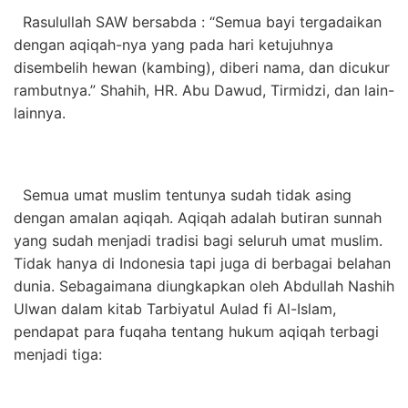
Rasulullah SAW bersabda : “Semua bayi tergadaikan
dengan aqiqah-nya yang pada hari ketujuhnya
disembelih hewan (kambing), diberi nama, dan dicukur
rambutnya.” Shahih, HR. Abu Dawud, Tirmidzi, dan lain-
lainnya.
Semua umat muslim tentunya sudah tidak asing
dengan amalan aqiqah. Aqiqah adalah butiran sunnah
yang sudah menjadi tradisi bagi seluruh umat muslim.
Tidak hanya di Indonesia tapi juga di berbagai belahan
dunia. Sebagaimana diungkapkan oleh Abdullah Nashih
Ulwan dalam kitab Tarbiyatul Aulad fi Al-Islam,
pendapat para fuqaha tentang hukum aqiqah terbagi
menjadi tiga: