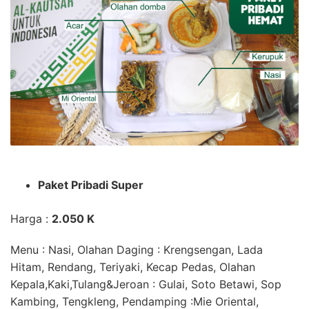
Paket Pribadi Super
Harga :
2.050 K
Menu : Nasi,
Olahan Daging
: Krengsengan, Lada
Hitam, Rendang, Teriyaki, Kecap Pedas,
Olahan
Kepala,Kaki,Tulang&Jeroan
: Gulai, Soto Betawi, Sop
Kambing, Tengkleng,
Pendamping
:Mie Oriental,