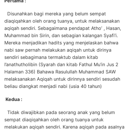
Pertama :
Disunahkan bagi mereka yang belum sempat
diaqiqahkan oleh orang tuanya, untuk melaksanakan
aqiqah sendiri. Sebagaimana pendapat Atho’ , Hasan,
Muhammad bin Sirin, dan sebagian kalangan Syafi’i.
Mereka menjadikan hadits yang menjelaskan bahwa
nabi saw pernah melakukan aqiqah untuk dirinya
sendiri sebagimana termaktub dalam kitab
I’anathutholibin (Syarah dan kitab Fathul Mu’in Jus 2
Halaman 336) Bahawa Rasulullah Muhammad SAW
melaksanakan Aqiqah untuk dirinnya sendiri sesudah
beliau diangkat menjadi nabi (usia 40 tahun)
Kedua :
Tidak diwajibkan pada seorang anak yang belum
sempat diaqiqahkan oleh orang tuanya untuk
melakukan aqiqah sendiri. Karena aqiqah pada asalnya