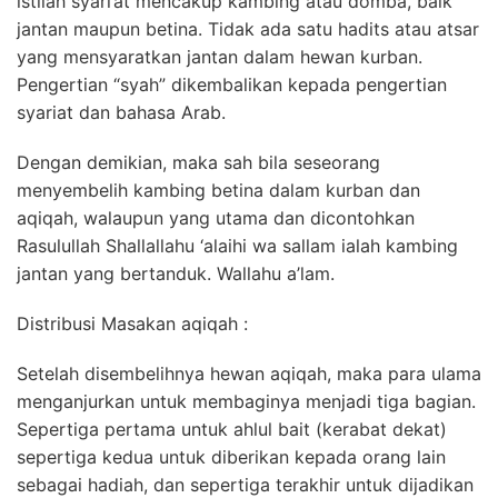
istilah syari’at mencakup kambing atau domba, baik
jantan maupun betina. Tidak ada satu hadits atau atsar
yang mensyaratkan jantan dalam hewan kurban.
Pengertian “syah” dikembalikan kepada pengertian
syariat dan bahasa Arab.
Dengan demikian, maka sah bila seseorang
menyembelih kambing betina dalam kurban dan
aqiqah, walaupun yang utama dan dicontohkan
Rasulullah Shallallahu ‘alaihi wa sallam ialah kambing
jantan yang bertanduk. Wallahu a’lam.
Distribusi Masakan aqiqah :
Setelah disembelihnya hewan aqiqah, maka para ulama
menganjurkan untuk membaginya menjadi tiga bagian.
Sepertiga pertama untuk ahlul bait (kerabat dekat)
sepertiga kedua untuk diberikan kepada orang lain
sebagai hadiah, dan sepertiga terakhir untuk dijadikan