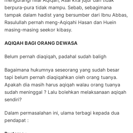
mengurangi nilai Aqiqah, Asal kita jujur dan tidak
berpura-pura tidak mampu. Sebab, sebagimana
tampak dalam hadist yang bersumber dari Ibnu Abbas,
Rasulullah pernah meng-Aqiqahi Hasan dan Huein
masing-masing seekor kibasy.
AQIQAH BAGI ORANG DEWASA
Belum pernah diaqiqah, padahal sudah baligh
Bagaimana hukumnya seseorang yang sudah besar
tapi belum pernah diaqiqahkan oleh orang tuanya.
Apakah dia masih harus aqiqah walau orang tuanya
sudah meninggal ? Lalu bolehkan melaksanaan aqiqah
sendiri?
Dalam permasalahan ini, ulama terbagi kepada dua
pendapat :