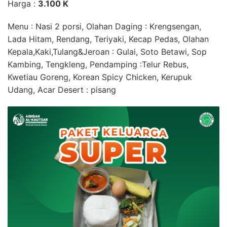
Harga :
3.100 K
Menu : Nasi 2 porsi,
Olahan Daging
: Krengsengan,
Lada Hitam, Rendang, Teriyaki, Kecap Pedas,
Olahan
Kepala,Kaki,Tulang&Jeroan
: Gulai, Soto Betawi, Sop
Kambing, Tengkleng,
Pendamping
:Telur Rebus,
Kwetiau Goreng, Korean Spicy Chicken, Kerupuk
Udang, Acar
Desert
: pisang