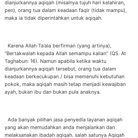
dianjurkannya aqiqah (misalnya tujuh hari kelahiran,
pen), orang tua dalam keadaan faqir (tidak mampu),
maka ia tidak diperintahkan untuk aqiqah.
Karena Allah Ta’ala berfirman (yang artinya),
“Bertakwalah kepada Allah semampu kalian” (QS. At
Taghabun: 16). Namun apabila ketika waktu
dianjurkannya aqiqah tersebut, orang tua dalam
keadaan berkecukupan / bisa memenuhi kebutuhan
pokok, maka aqiqah masih tetap menjadi kewajiban
ayah, bukan ibu dan bukan pula anaknya.
Ada banyak pilihan jasa penyedia layanan aqiqah
yang akan memudahkan anda menjalankan dan
melaksanakan ibadah aqiqah. salah satunya Aqiqah