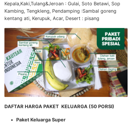
Kepala,Kaki,Tulang&Jeroan
: Gulai, Soto Betawi, Sop
Kambing, Tengkleng,
Pendamping
:Sambal goreng
kentang ati, Kerupuk, Acar,
Desert
: pisang
DAFTAR HARGA PAKET KELUARGA (50 PORSI)
Paket Keluarga Super