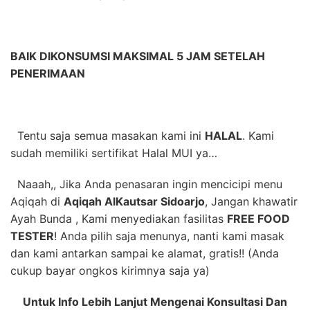
BAIK DIKONSUMSI MAKSIMAL 5 JAM SETELAH
PENERIMAAN
Tentu saja semua masakan kami ini
HALAL
. Kami
sudah memiliki sertifikat Halal MUI ya…
Naaah,, Jika Anda penasaran ingin mencicipi menu
Aqiqah di
Aqiqah AlKautsar Sidoarjo
, Jangan khawatir
Ayah Bunda , Kami menyediakan fasilitas
FREE FOOD
TESTER
! Anda pilih saja menunya, nanti kami masak
dan kami antarkan sampai ke alamat, gratis!! (Anda
cukup bayar ongkos kirimnya saja ya)
Untuk Info Lebih Lanjut Mengenai Konsultasi Dan