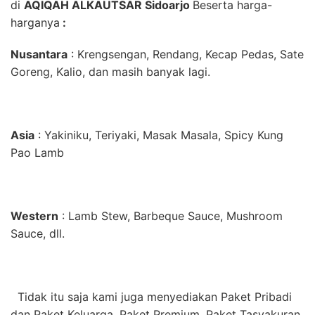
di
AQIQAH ALKAUTSAR Sidoarjo
Beserta harga-
harganya
:
Nusantara
: Krengsengan, Rendang, Kecap Pedas, Sate
Goreng, Kalio, dan masih banyak lagi.
Asia
: Yakiniku, Teriyaki, Masak Masala, Spicy Kung
Pao Lamb
Western
: Lamb Stew, Barbeque Sauce, Mushroom
Sauce, dll.
Tidak itu saja kami juga menyediakan Paket Pribadi
dan Paket Keluarga, Paket Premium, Paket Tasyakuran