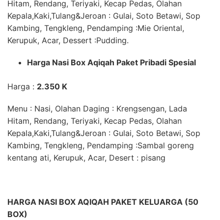
Hitam, Rendang, Teriyaki, Kecap Pedas,
Olahan
Kepala,Kaki,Tulang&Jeroan
: Gulai, Soto Betawi, Sop
Kambing, Tengkleng,
Pendamping
:Mie Oriental,
Kerupuk, Acar,
Dessert
:Pudding.
Harga Nasi Box Aqiqah
Paket Pribadi Spesial
Harga :
2.350 K
Menu : Nasi,
Olahan Daging
: Krengsengan, Lada
Hitam, Rendang, Teriyaki, Kecap Pedas,
Olahan
Kepala,Kaki,Tulang&Jeroan
: Gulai, Soto Betawi, Sop
Kambing, Tengkleng,
Pendamping
:Sambal goreng
kentang ati, Kerupuk, Acar,
Desert
: pisang
HARGA NASI BOX AQIQAH PAKET KELUARGA (50
BOX)