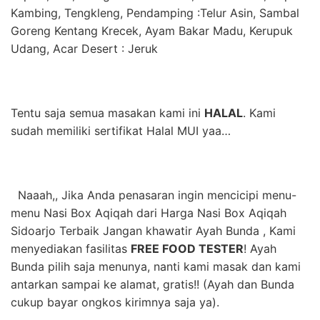
Kambing, Tengkleng,
Pendamping
:Telur Asin, Sambal
Goreng Kentang Krecek, Ayam Bakar Madu, Kerupuk
Udang, Acar
Desert
: Jeruk
Tentu saja semua masakan kami ini
HALAL
. Kami
sudah memiliki sertifikat Halal MUI yaa…
Naaah,, Jika Anda penasaran ingin mencicipi menu-
menu Nasi Box Aqiqah dari Harga Nasi Box Aqiqah
Sidoarjo Terbaik
Jangan khawatir Ayah Bunda , Kami
menyediakan fasilitas
FREE FOOD TESTER
! Ayah
Bunda pilih saja menunya, nanti kami masak dan kami
antarkan sampai ke alamat, gratis!! (Ayah dan Bunda
cukup bayar ongkos kirimnya saja ya).