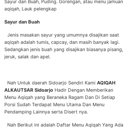
Sayur dan Buah, Puding. Gorengan, atau menu jamuan
aqiqah, Lauk pelengkap
Sayur dan Buah
Jenis masakan sayur yang umumnya disajikan saat
aqiqah adalah tumis, capcay, dan masih banyak lagi.
Sedangkan jenis buah yang disajikan biasanya pisang,
jeruk, salak dan apel.
Nah Untuk daerah Sidoarjo Sendiri Kami
AQIQAH
ALKAUTSAR Sidoarjo
Hadir Dengan Memberikan
Menu Aqiqah yang Beraneka Ragam Dan Di Setiap
Porsi Sudah Terdapat Menu Utama Dan Menu
Pendamping Lainnya serta Disert nya.
Nah Berikut ini adalah Daftar Menu Aqiqah Yang Ada