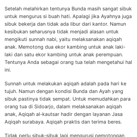
Setelah melahirkan tentunya Bunda masih sangat sibuk
untuk mengurus si buah hati. Apalagi jika Ayahnya juga
sibuk bekerja dan tidak ada libur dari kantor. Namun
kesibukan seharusnya tidak menjadi alasan untuk
mengikuti sunnah nabi, yaitu melaksanakan aqiqah
anak. Memotong dua ekor kambing untuk anak laki-
laki dan satu ekor kambing untuk anak perempuan.
Tentunya Anda sebagai orang tua telah mengetahui hal
ini.
Sunnah untuk melakukan aqiqah adalah pada hari ke
tujuh. Namun dengan kondisi Bunda dan Ayah yang
sibuk pastinya tidak sempat. Untuk memudahkan para
orang tua di Sidoarjo, dalam melaksanakan aqiqah
anak, Aqiqah al-kautsar hadir dengan layanan Jasa
Aqiqah surabaya. Aqiqah praktis dan terima beres.
Tidak perlu sibuk-sibuk lagi mengurusi pemotongan