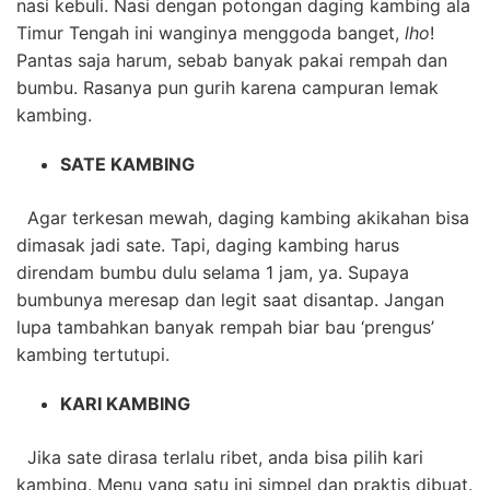
nasi kebuli. Nasi dengan potongan daging kambing ala
Timur Tengah ini wanginya menggoda banget,
lho
!
Pantas saja harum, sebab banyak pakai rempah dan
bumbu. Rasanya pun gurih karena campuran lemak
kambing.
SATE KAMBING
Agar terkesan mewah, daging kambing akikahan bisa
dimasak jadi sate. Tapi, daging kambing harus
direndam bumbu dulu selama 1 jam, ya. Supaya
bumbunya meresap dan legit saat disantap. Jangan
lupa tambahkan banyak rempah biar bau ‘prengus’
kambing tertutupi.
KARI KAMBING
Jika sate dirasa terlalu ribet, anda bisa pilih kari
kambing. Menu yang satu ini simpel dan praktis dibuat.