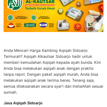
Anda Mencari Harga Kambing Aqiqah Sidoarjo
Termurah? Aqiqah Alkautsar Sidoarjo hadir untuk
memberi kemudahan Aqiqah kepada ayah bunda. Kini
Anda bisa melakukan aqiqah anak dengan praktis
tanpa repot. Dengan paket aqiqah murah, Anda bisa
melakukan aqiqah anak terima beres. Tenang saja,
semua dilaksanakan secara syar’i dan InshaAllah sesuai
sunnah.
Jasa Aqiqah Sidoarjo