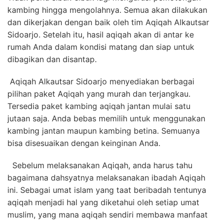
kambing hingga mengolahnya. Semua akan dilakukan
dan dikerjakan dengan baik oleh tim Aqiqah Alkautsar
Sidoarjo. Setelah itu, hasil aqiqah akan di antar ke
rumah Anda dalam kondisi matang dan siap untuk
dibagikan dan disantap.
Aqiqah Alkautsar Sidoarjo menyediakan berbagai
pilihan paket Aqiqah yang murah dan terjangkau.
Tersedia paket kambing aqiqah jantan mulai satu
jutaan saja. Anda bebas memilih untuk menggunakan
kambing jantan maupun kambing betina. Semuanya
bisa disesuaikan dengan keinginan Anda.
Sebelum melaksanakan Aqiqah, anda harus tahu
bagaimana dahsyatnya melaksanakan ibadah Aqiqah
ini.
Sebagai umat islam yang taat beribadah tentunya
aqiqah menjadi hal yang diketahui oleh setiap umat
muslim, yang mana aqiqah sendiri membawa manfaat