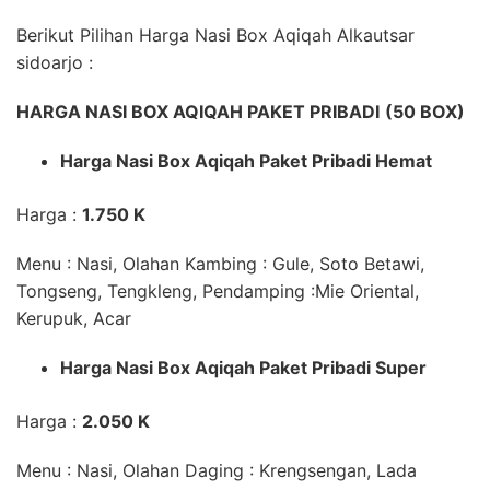
Berikut Pilihan Harga Nasi Box Aqiqah Alkautsar
sidoarjo :
HARGA NASI BOX AQIQAH PAKET PRIBADI
(50 BOX)
Harga Nasi Box Aqiqah Paket Pribadi Hemat
Harga :
1.750 K
Menu : Nasi,
Olahan Kambing
:
Gule, Soto Betawi,
Tongseng, Tengkleng,
Pendamping
:Mie Oriental,
Kerupuk, Acar
Harga Nasi Box Aqiqah
Paket Pribadi Super
Harga :
2.050 K
Menu : Nasi,
Olahan Daging
: Krengsengan, Lada