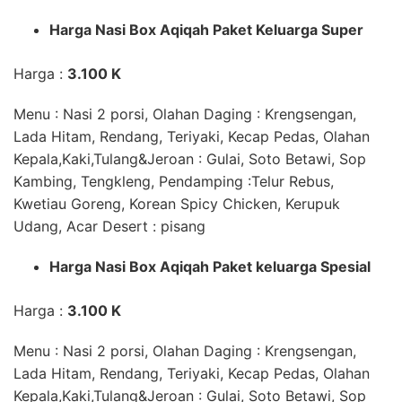
Harga Nasi Box Aqiqah
Paket Keluarga Super
Harga :
3.100 K
Menu : Nasi 2 porsi,
Olahan Daging
: Krengsengan,
Lada Hitam, Rendang, Teriyaki, Kecap Pedas,
Olahan
Kepala,Kaki,Tulang&Jeroan
: Gulai, Soto Betawi, Sop
Kambing, Tengkleng,
Pendamping
:Telur Rebus,
Kwetiau Goreng, Korean Spicy Chicken, Kerupuk
Udang, Acar
Desert
: pisang
Harga Nasi Box Aqiqah
Paket keluarga Spesial
Harga :
3.100 K
Menu : Nasi 2 porsi,
Olahan Daging
: Krengsengan,
Lada Hitam, Rendang, Teriyaki, Kecap Pedas,
Olahan
Kepala,Kaki,Tulang&Jeroan
: Gulai, Soto Betawi, Sop