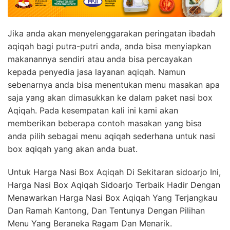
Jika anda akan menyelenggarakan peringatan ibadah
aqiqah bagi putra-putri anda, anda bisa menyiapkan
makanannya sendiri atau anda bisa percayakan
kepada penyedia jasa layanan aqiqah. Namun
sebenarnya anda bisa menentukan menu masakan apa
saja yang akan dimasukkan ke dalam paket nasi box
Aqiqah. Pada kesempatan kali ini kami akan
memberikan beberapa contoh masakan yang bisa
anda pilih sebagai menu aqiqah sederhana untuk nasi
box aqiqah yang akan anda buat.
Untuk Harga Nasi Box Aqiqah Di Sekitaran sidoarjo Ini,
Harga Nasi Box Aqiqah Sidoarjo Terbaik Hadir Dengan
Menawarkan Harga Nasi Box Aqiqah Yang Terjangkau
Dan Ramah Kantong, Dan Tentunya Dengan Pilihan
Menu Yang Beraneka Ragam Dan Menarik.