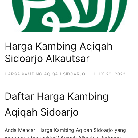
Harga Kambing Aqiqah
Sidoarjo Alkautsar
HARGA KAMBING AQIQAH SIDOARJO
·
JULY 20, 2022
Daftar Harga Kambing
Aqiqah Sidoarjo
Anda Mencari Harga Kambing Aqiqah Sidoarjo yang
murah dan berkualitas? Aqiqah Alkautsar Sidoarjo