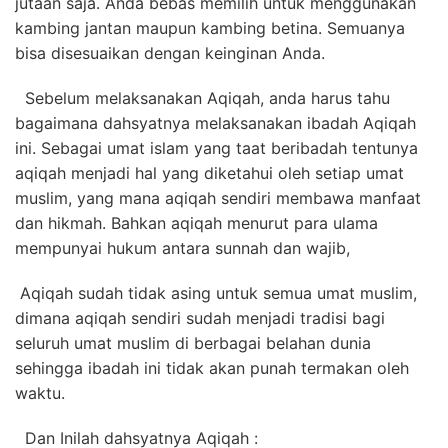
jutaan saja. Anda bebas memilih untuk menggunakan
kambing jantan maupun kambing betina. Semuanya
bisa disesuaikan dengan keinginan Anda.
Sebelum melaksanakan Aqiqah, anda harus tahu
bagaimana dahsyatnya melaksanakan ibadah Aqiqah
ini.
Sebagai umat islam yang taat beribadah tentunya
aqiqah menjadi hal yang diketahui oleh setiap umat
muslim, yang mana aqiqah sendiri membawa manfaat
dan hikmah. Bahkan aqiqah menurut para ulama
mempunyai hukum antara sunnah dan wajib,
Aqiqah sudah tidak asing untuk semua umat muslim,
dimana aqiqah sendiri sudah menjadi tradisi bagi
seluruh umat muslim di berbagai belahan dunia
sehingga ibadah ini tidak akan punah termakan oleh
waktu.
Dan Inilah dahsyatnya Aqiqah :