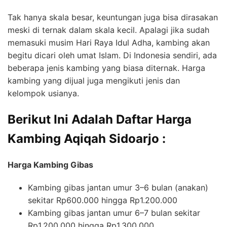
Tak hanya skala besar, keuntungan juga bisa dirasakan
meski di ternak dalam skala kecil. Apalagi jika sudah
memasuki musim Hari Raya Idul Adha, kambing akan
begitu dicari oleh umat Islam. Di Indonesia sendiri, ada
beberapa jenis kambing yang biasa diternak. Harga
kambing yang dijual juga mengikuti jenis dan
kelompok usianya.
Berikut Ini Adalah Daftar Harga
Kambing Aqiqah Sidoarjo :
Harga Kambing Gibas
Kambing gibas jantan umur 3–6 bulan (anakan)
sekitar Rp600.000 hingga Rp1.200.000
Kambing gibas jantan umur 6–7 bulan sekitar
Rp1.200.000 hingga Rp1.300.000