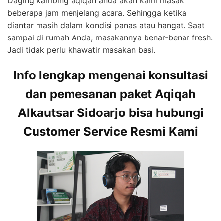
Daging kambing aqiqah anda akan kami masak
beberapa jam menjelang acara. Sehingga ketika
diantar masih dalam kondisi panas atau hangat. Saat
sampai di rumah Anda, masakannya benar-benar fresh.
Jadi tidak perlu khawatir masakan basi.
Info lengkap mengenai konsultasi
dan pemesanan paket Aqiqah
Alkautsar Sidoarjo bisa hubungi
Customer Service Resmi Kami