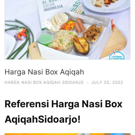
Harga Nasi Box Aqiqah
HARGA NASI BOX AQIQAH SIDOARJO
·
JULY 20, 2022
Referensi Harga Nasi Box
AqiqahSidoarjo!